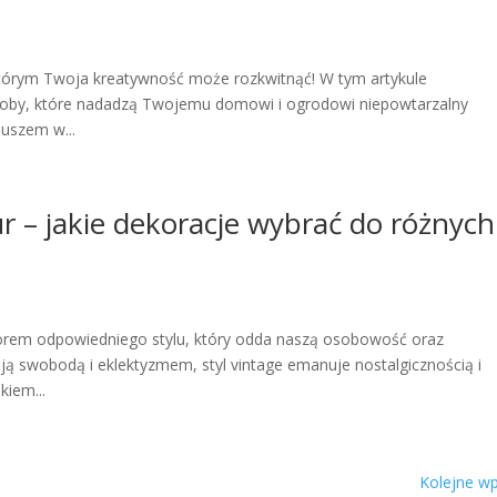
 którym Twoja kreatywność może rozkwitnąć! W tym artykule
zdoby, które nadadzą Twojemu domowi i ogrodowi niepowtarzalny
juszem w...
ur – jakie dekoracje wybrać do różnych
orem odpowiedniego stylu, który odda naszą osobowość oraz
oją swobodą i eklektyzmem, styl vintage emanuje nostalgicznością i
kiem...
Kolejne wp