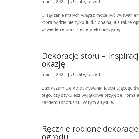
mar 1, 2025
|
Uncategorized
Urządzanie małych wnętrz może być wyzwaniem,
która będzie nie tylko funkcjonalna, ale także o
oświetlenie oraz meble wielofunkcyjne,...
Dekoracje stołu – Inspira
okazję
mar 1, 2025
|
Uncategorized
Zapraszam Cię do odkrywania fascynującego świa
tego, czy szykujesz wyjątkowe przyjęcie, romant
każdemu spotkaniu. W tym artykule...
Ręcznie robione dekoracj
ogrodu