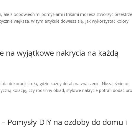
 ale z odpowiednimi pomysłami i trikami możesz stworzyć przestrz
ptycznie większa. W tym artykule dowiesz się, jak wykorzystać kolory,
cje na wyjątkowe nakrycia na każdą
ta dekoracji stołu, gdzie każdy detal ma znaczenie. Niezależnie od
yczną kolację, czy rodzinny obiad, stylowe nakrycie potrafi dodać ur
e – Pomysły DIY na ozdoby do domu i