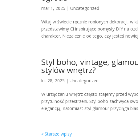
mar 1, 2025
|
Uncategorized
Witaj w świecie ręcznie robionych dekoracji, w
przedstawimy Ci inspirujące pomysły DIY na o
charakter. Niezależnie od tego, czy jesteś nowic
Styl boho, vintage, glamo
stylów wnętrz?
lut 28, 2025
|
Uncategorized
W urządzaniu wnętrz często stajemy przed wyb
przytulność przestrzeni. Styl boho zachwyca sw
elegancją, natomiast styl glamour przyciąga blas
« Starsze wpisy