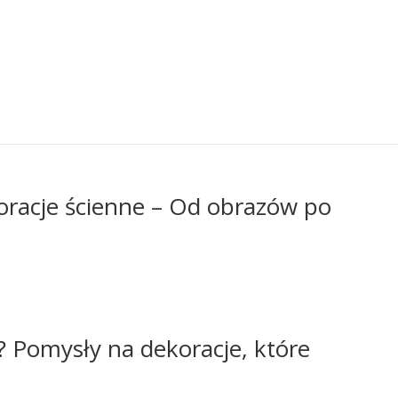
oracje ścienne – Od obrazów po
? Pomysły na dekoracje, które