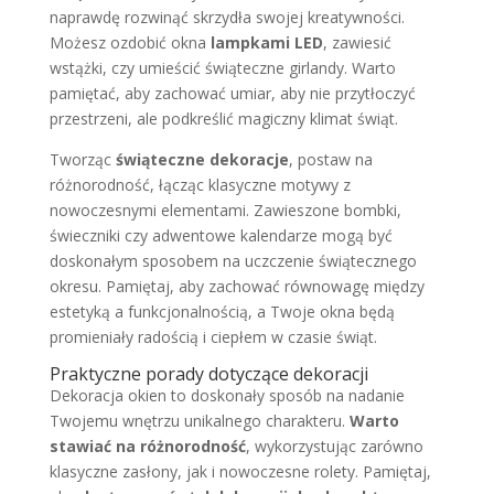
naprawdę rozwinąć skrzydła swojej kreatywności.
Możesz ozdobić okna
lampkami LED
, zawiesić
wstążki, czy umieścić świąteczne girlandy. Warto
pamiętać, aby zachować umiar, aby nie przytłoczyć
przestrzeni, ale podkreślić magiczny klimat świąt.
Tworząc
świąteczne dekoracje
, postaw na
różnorodność, łącząc klasyczne motywy z
nowoczesnymi elementami. Zawieszone bombki,
świeczniki czy adwentowe kalendarze mogą być
doskonałym sposobem na uczczenie świątecznego
okresu. Pamiętaj, aby zachować równowagę między
estetyką a funkcjonalnością, a Twoje okna będą
promieniały radością i ciepłem w czasie świąt.
Praktyczne porady dotyczące dekoracji
Dekoracja okien to doskonały sposób na nadanie
Twojemu wnętrzu unikalnego charakteru.
Warto
stawiać na różnorodność
, wykorzystując zarówno
klasyczne zasłony, jak i nowoczesne rolety. Pamiętaj,