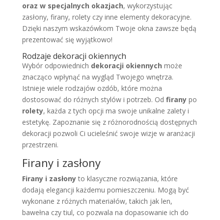
oraz w specjalnych okazjach
, wykorzystując
zasłony, firany, rolety czy inne elementy dekoracyjne.
Dzięki naszym wskazówkom Twoje okna zawsze będą
prezentować się wyjątkowo!
Rodzaje dekoracji okiennych
Wybór odpowiednich
dekoracji okiennych
może
znacząco wpłynąć na wygląd Twojego wnętrza.
Istnieje wiele rodzajów ozdób, które można
dostosować do różnych stylów i potrzeb. Od
firany
po
rolety
, każda z tych opcji ma swoje unikalne zalety i
estetykę. Zapoznanie się z różnorodnością dostępnych
dekoracji pozwoli Ci ucieleśnić swoje wizje w aranżacji
przestrzeni.
Firany i zasłony
Firany i zasłony
to klasyczne rozwiązania, które
dodają elegancji każdemu pomieszczeniu. Mogą być
wykonane z różnych materiałów, takich jak len,
bawełna czy tiul, co pozwala na dopasowanie ich do