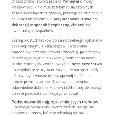
chcesz zrobić i stwórz projekt.
Pamiętaj
o mocy
kreatywności – nie musisz trzymać się sztywnych
zasad! Kiedy będziesz gotowy, przystąp do działania, a
na końcu nie zapomnij o
przymocowaniu swoich
dekoracji w sposób bezpieczny
, aby uniknąć
ewentualnych wypadków.
Szereg prostych kroków do samodzielnego wykonania
dekoracji obejmuje kilka etapów. Po zebraniu
materiałów, przemyśl projekt i zdecyduj, jakie techniki
chcesz wykorzystać. To świetny moment na nasze
osobiste pomysły. Zwróć uwagę na
bezpieczeństwo
,
szczególnie przy użyciu nożyczek czy narzędzi. Kiedy
już stworzysz własne dzieło, upewnij się, że jest
dobrze przymocowane. Kluczowe jest również
odpowiednie dobranie kolorów i faktur, aby dekoracja
idealnie pasowała do Twojego wnętrza!
Podsumowanie najpopularniejszych trendów
Ozdabiając swoje okna, warto zwrócić uwagę na
najnowsze trendy, które przekładają się na