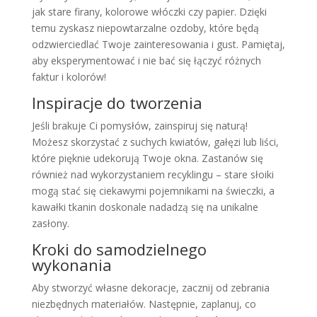
jak stare firany, kolorowe włóczki czy papier. Dzięki
temu zyskasz niepowtarzalne ozdoby, które będą
odzwierciedlać Twoje zainteresowania i gust. Pamiętaj,
aby eksperymentować i nie bać się łączyć różnych
faktur i kolorów!
Inspiracje do tworzenia
Jeśli brakuje Ci pomysłów, zainspiruj się naturą!
Możesz skorzystać z suchych kwiatów, gałęzi lub liści,
które pięknie udekorują Twoje okna. Zastanów się
również nad wykorzystaniem recyklingu – stare słoiki
mogą stać się ciekawymi pojemnikami na świeczki, a
kawałki tkanin doskonale nadadzą się na unikalne
zasłony.
Kroki do samodzielnego
wykonania
Aby stworzyć własne dekoracje, zacznij od zebrania
niezbędnych materiałów. Następnie, zaplanuj, co