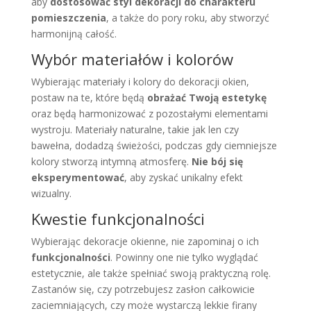
aby
dostosować styl dekoracji do charakteru
pomieszczenia
, a także do pory roku, aby stworzyć
harmonijną całość.
Wybór materiałów i kolorów
Wybierając materiały i kolory do dekoracji okien,
postaw na te, które będą
obrażać Twoją estetykę
oraz będą harmonizować z pozostałymi elementami
wystroju. Materiały naturalne, takie jak len czy
bawełna, dodadzą świeżości, podczas gdy ciemniejsze
kolory stworzą intymną atmosferę.
Nie bój się
eksperymentować
, aby zyskać unikalny efekt
wizualny.
Kwestie funkcjonalności
Wybierając dekoracje okienne, nie zapominaj o ich
funkcjonalności
. Powinny one nie tylko wyglądać
estetycznie, ale także spełniać swoją praktyczną rolę.
Zastanów się, czy potrzebujesz zasłon całkowicie
zaciemniających, czy może wystarczą lekkie firany