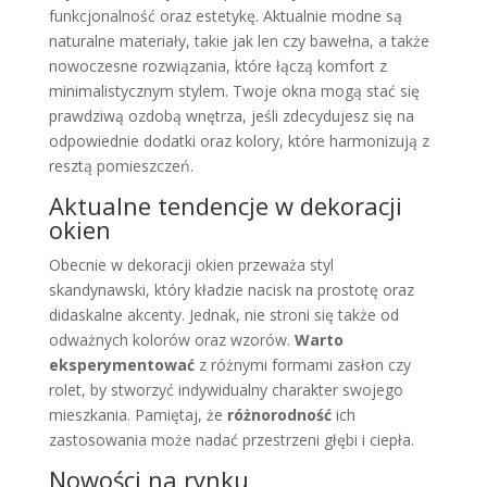
funkcjonalność oraz estetykę. Aktualnie modne są
naturalne materiały, takie jak len czy bawełna, a także
nowoczesne rozwiązania, które łączą komfort z
minimalistycznym stylem. Twoje okna mogą stać się
prawdziwą ozdobą wnętrza, jeśli zdecydujesz się na
odpowiednie dodatki oraz kolory, które harmonizują z
resztą pomieszczeń.
Aktualne tendencje w dekoracji
okien
Obecnie w dekoracji okien przeważa styl
skandynawski, który kładzie nacisk na prostotę oraz
didaskalne akcenty. Jednak, nie stroni się także od
odważnych kolorów oraz wzorów.
Warto
eksperymentować
z różnymi formami zasłon czy
rolet, by stworzyć indywidualny charakter swojego
mieszkania. Pamiętaj, że
różnorodność
ich
zastosowania może nadać przestrzeni głębi i ciepła.
Nowości na rynku