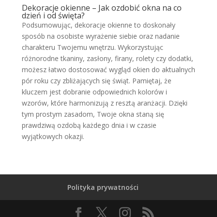
Dekoracje okienne – Jak ozdobić okna na co
dzień i od święta?
Podsumowując, dekoracje okienne to doskonały
sposób na osobiste wyrażenie siebie oraz nadanie
charakteru Twojemu wnętrzu. Wykorzystując
różnorodne tkaniny, zasłony, firany, rolety czy dodatki,
możesz łatwo dostosować wygląd okien do aktualnych
pór roku czy zbliżających się świąt. Pamiętaj, że
kluczem jest dobranie odpowiednich kolorów i
wzorów, które harmonizują z resztą aranżacji. Dzięki
tym prostym zasadom, Twoje okna staną się
prawdziwą ozdobą każdego dnia i w czasie
wyjątkowych okazji.
Polityka prywatności