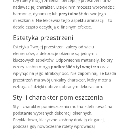
czy rolety mogą zmieniać percepcję przestrzeni oraz
nadawać jej charakter. Dzięki nim możesz wprowadzić
harmonię, dynamikę lub
przytulność
do swojego
mieszkania. Nie lekceważ tego aspektu aranżacji – to
detale często decydują o finalnym efekcie.
Estetyka przestrzeni
Estetyka Twojej przestrzeni zależy od wielu
elementów, a dekoracje okienne są jednym z
kluczowych aspektów. Odpowiednie materiały, kolory i
wzory zasłon mogą
podkreślić styl wnętrza
oraz
wpłynąć na jego atrakcyjność. Nie zapominaj, że każda
przestrzeń ma swój unikalny charakter, który można
wzbogacić dzięki dobrze dobranym dekoracjom.
Styl i charakter pomieszczenia
Styl i charakter pomieszczenia można zdefiniować na
podstawie wybranych dekoracji okiennych.
Przykładowo, klasyczne zasłony dodają elegancji,
podczas gdy nowoczesne rolety wprowadzą