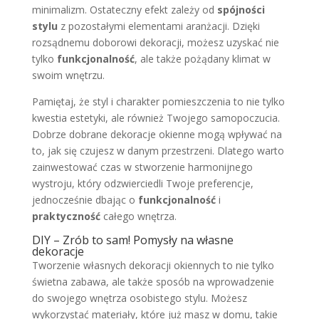
minimalizm. Ostateczny efekt zależy od
spójności
stylu
z pozostałymi elementami aranżacji. Dzięki
rozsądnemu doborowi dekoracji, możesz uzyskać nie
tylko
funkcjonalność
, ale także pożądany klimat w
swoim wnętrzu.
Pamiętaj, że styl i charakter pomieszczenia to nie tylko
kwestia estetyki, ale również Twojego samopoczucia.
Dobrze dobrane dekoracje okienne mogą wpływać na
to, jak się czujesz w danym przestrzeni. Dlatego warto
zainwestować czas w stworzenie harmonijnego
wystroju, który odzwierciedli Twoje preferencje,
jednocześnie dbając o
funkcjonalność
i
praktyczność
całego wnętrza.
DIY – Zrób to sam! Pomysły na własne
dekoracje
Tworzenie własnych dekoracji okiennych to nie tylko
świetna zabawa, ale także sposób na wprowadzenie
do swojego wnętrza osobistego stylu. Możesz
wykorzystać materiały, które już masz w domu, takie