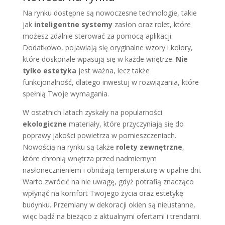
Na rynku dostępne są nowoczesne technologie, takie
jak
inteligentne systemy
zasłon oraz rolet, które
możesz zdalnie sterować za pomocą aplikacji.
Dodatkowo, pojawiają się oryginalne wzory i kolory,
które doskonale wpasują się w każde wnętrze.
Nie
tylko estetyka
jest ważna, lecz także
funkcjonalność, dlatego inwestuj w rozwiązania, które
spełnią Twoje wymagania.
W ostatnich latach zyskały na popularności
ekologiczne
materiały, które przyczyniają się do
poprawy jakości powietrza w pomieszczeniach.
Nowością na rynku są także
rolety zewnętrzne
,
które chronią wnętrza przed nadmiernym
nasłonecznieniem i obniżają temperaturę w upalne dni.
Warto zwrócić na nie uwagę, gdyż potrafią znacząco
wpłynąć na komfort Twojego życia oraz estetykę
budynku. Przemiany w dekoracji okien są nieustanne,
więc bądź na bieżąco z aktualnymi ofertami i trendami.