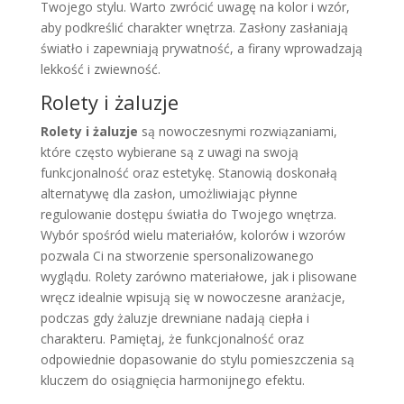
Twojego stylu. Warto zwrócić uwagę na kolor i wzór,
aby podkreślić charakter wnętrza. Zasłony zasłaniają
światło i zapewniają prywatność, a firany wprowadzają
lekkość i zwiewność.
Rolety i żaluzje
Rolety i żaluzje
są nowoczesnymi rozwiązaniami,
które często wybierane są z uwagi na swoją
funkcjonalność oraz estetykę. Stanowią doskonałą
alternatywę dla zasłon, umożliwiając płynne
regulowanie dostępu światła do Twojego wnętrza.
Wybór spośród wielu materiałów, kolorów i wzorów
pozwala Ci na stworzenie spersonalizowanego
wyglądu. Rolety zarówno materiałowe, jak i plisowane
wręcz idealnie wpisują się w nowoczesne aranżacje,
podczas gdy żaluzje drewniane nadają ciepła i
charakteru. Pamiętaj, że funkcjonalność oraz
odpowiednie dopasowanie do stylu pomieszczenia są
kluczem do osiągnięcia harmonijnego efektu.