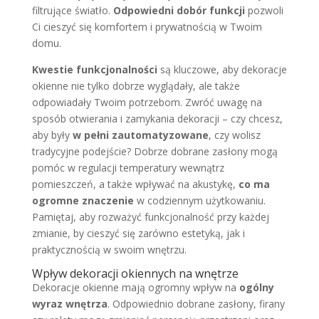
filtrujące światło.
Odpowiedni dobór funkcji
pozwoli
Ci cieszyć się komfortem i prywatnością w Twoim
domu.
Kwestie funkcjonalności
są kluczowe, aby dekoracje
okienne nie tylko dobrze wyglądały, ale także
odpowiadały Twoim potrzebom. Zwróć uwagę na
sposób otwierania i zamykania dekoracji – czy chcesz,
aby były
w pełni zautomatyzowane
, czy wolisz
tradycyjne podejście? Dobrze dobrane zasłony mogą
pomóc w regulacji temperatury wewnątrz
pomieszczeń, a także wpływać na akustykę,
co ma
ogromne znaczenie
w codziennym użytkowaniu.
Pamiętaj, aby rozważyć funkcjonalność przy każdej
zmianie, by cieszyć się zarówno estetyką, jak i
praktycznością w swoim wnętrzu.
Wpływ dekoracji okiennych na wnętrze
Dekoracje okienne mają ogromny wpływ na
ogólny
wyraz wnętrza
. Odpowiednio dobrane zasłony, firany