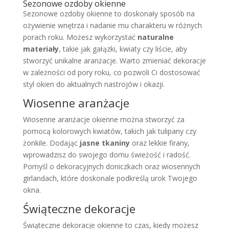
Sezonowe ozdoby okienne
Sezonowe ozdoby okienne to doskonały sposób na
ożywienie wnętrza i nadanie mu charakteru w różnych
porach roku. Możesz wykorzystać
naturalne
materiały
, takie jak gałązki, kwiaty czy liście, aby
stworzyć unikalne aranżacje. Warto zmieniać dekoracje
w zależności od pory roku, co pozwoli Ci dostosować
styl okien do aktualnych nastrojów i okazji.
Wiosenne aranżacje
Wiosenne aranżacje okienne można stworzyć za
pomocą kolorowych kwiatów, takich jak tulipany czy
żonkile. Dodając
jasne tkaniny
oraz lekkie firany,
wprowadzisz do swojego domu świeżość i radość.
Pomyśl o dekoracyjnych doniczkach oraz wiosennych
girlandach, które doskonale podkreślą urok Twojego
okna.
Świąteczne dekoracje
Świąteczne dekoracje okienne to czas, kiedy możesz