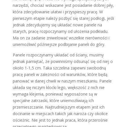
narzędzi, chociaż wskazane jest posiadanie dobrej piły,
która zdecydowanie ułatwi i przyspieszy pracę. W
pierwszym etapie należy pozbyć się starej podłogi, jeśli
jednak zdecydujemy się układać nowe panele na
starych, pracę rozpoczynamy od ułożenia podkładu.
Ma on za zadanie zniwelować wszelkie nierówności i
uniemożliwić późniejsze podbijanie paneli do góry.
Panele rozpoczynamy układać od ściany, musimy
jednak pamiętać, że powinniśmy odsunąć się od niej o
około 1-1,5 cm. Taka szczelina zapewni swobodną
pracę paneli w zależności od warunków, które będą
panować w danej chwili w naszym mieszkaniu. Panele
układa się niczym klocki lego, większość z nich nie
wymaga klejenia, ponieważ wyposażone są w
specjalne zatrzaski, które uniemożliwiają ich
przemieszczanie. Najtrudniejszym etapem jest ich
docinanie w miejscach takich jak naroża czy okolice
ościeżnic. Nie jest to jednak praca, która przerośnie
przeciętnego majsterkowicza.