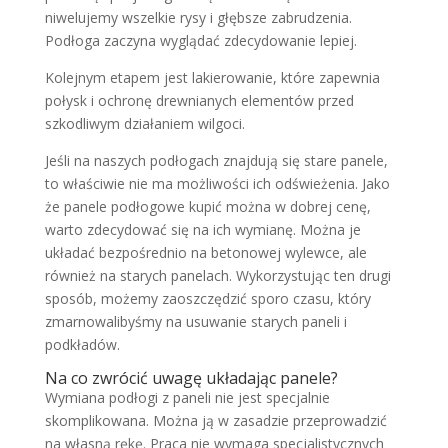
niwelujemy wszelkie rysy i głębsze zabrudzenia.
Podłoga zaczyna wyglądać zdecydowanie lepiej.
Kolejnym etapem jest lakierowanie, które zapewnia
połysk i ochronę drewnianych elementów przed
szkodliwym działaniem wilgoci.
Jeśli na naszych podłogach znajdują się stare panele,
to właściwie nie ma możliwości ich odświeżenia. Jako
że panele podłogowe kupić można w dobrej cenę,
warto zdecydować się na ich wymianę. Można je
układać bezpośrednio na betonowej wylewce, ale
również na starych panelach. Wykorzystując ten drugi
sposób, możemy zaoszczędzić sporo czasu, który
zmarnowalibyśmy na usuwanie starych paneli i
podkładów.
Na co zwrócić uwagę układając panele?
Wymiana podłogi z paneli nie jest specjalnie
skomplikowana. Można ją w zasadzie przeprowadzić
na własną rękę. Praca nie wymaga specjalistycznych