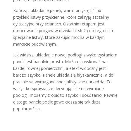
Kończąc układanie paneli, warto przykręcić lub
przykleić listwy przyścienne, które zakryją szczeliny
dylatacyjne przy ścianach. Ostatnim etapem jest
umocowanie progów w drzwiach, służą do tego celu
specjalne listwy, które zakupić można w każdym
markecie budowlanym.
Jak widzisz, układanie nowej podłogi z wykorzystaniem
paneli jest banalnie prosta. Można ją wykonać na
każdej równej powierzchni, a efekt widoczny jest
bardzo szybko. Panele układa się błyskawicznie, a do
prac nie są wymagane specjalistyczne narzędzia. To
wszystko sprawia, że decydując się na wymianę
podłogi, możemy zrobić to szybko i dość tanio. Pewnie
dlatego panele podłogowe cieszą się tak dużą
popularnością.