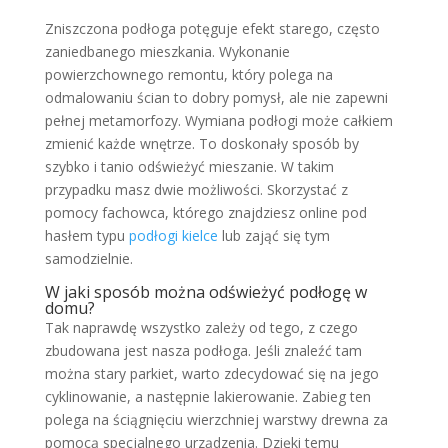
Zniszczona podłoga potęguje efekt starego, często
zaniedbanego mieszkania. Wykonanie
powierzchownego remontu, który polega na
odmalowaniu ścian to dobry pomysł, ale nie zapewni
pełnej metamorfozy. Wymiana podłogi może całkiem
zmienić każde wnętrze. To doskonały sposób by
szybko i tanio odświeżyć mieszanie. W takim
przypadku masz dwie możliwości. Skorzystać z
pomocy fachowca, którego znajdziesz online pod
hasłem typu
podłogi kielce
lub zająć się tym
samodzielnie.
W jaki sposób można odświeżyć podłogę w
domu?
Tak naprawdę wszystko zależy od tego, z czego
zbudowana jest nasza podłoga. Jeśli znaleźć tam
można stary parkiet, warto zdecydować się na jego
cyklinowanie, a następnie lakierowanie. Zabieg ten
polega na ściągnięciu wierzchniej warstwy drewna za
pomocą specjalnego urządzenia. Dzięki temu