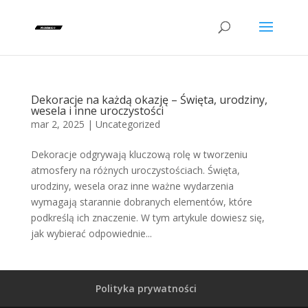
Dekoracje na każdą okazję – Święta, urodziny,
wesela i inne uroczystości
mar 2, 2025
|
Uncategorized
Dekoracje odgrywają kluczową rolę w tworzeniu
atmosfery na różnych uroczystościach. Święta,
urodziny, wesela oraz inne ważne wydarzenia
wymagają starannie dobranych elementów, które
podkreślą ich znaczenie. W tym artykule dowiesz się,
jak wybierać odpowiednie...
Polityka prywatności