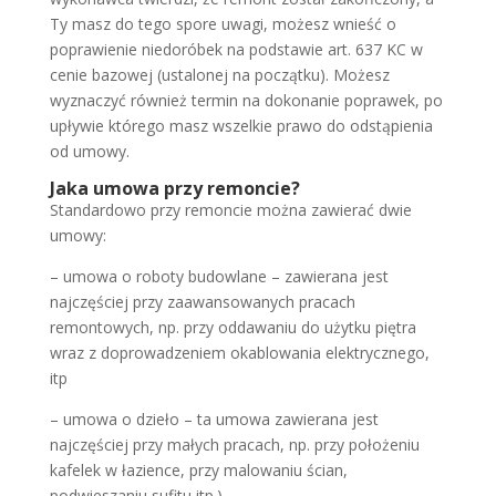
Ty masz do tego spore uwagi, możesz wnieść o
poprawienie niedoróbek na podstawie art. 637 KC w
cenie bazowej (ustalonej na początku). Możesz
wyznaczyć również termin na dokonanie poprawek, po
upływie którego masz wszelkie prawo do odstąpienia
od umowy.
Jaka umowa przy remoncie?
Standardowo przy remoncie można zawierać dwie
umowy:
– umowa o roboty budowlane – zawierana jest
najczęściej przy zaawansowanych pracach
remontowych, np. przy oddawaniu do użytku piętra
wraz z doprowadzeniem okablowania elektrycznego,
itp
– umowa o dzieło – ta umowa zawierana jest
najczęściej przy małych pracach, np. przy położeniu
kafelek w łazience, przy malowaniu ścian,
podwieszaniu sufitu itp.)