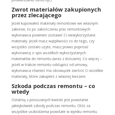
Zwrot materiałów zakupionych
przez zlecającego
Jeżeli kupowałeś materiały remontowe we własnym
zakresie, to po zakończeniu prac remontowych
wykonawca powinien zostawić Ci niewykorzystane
materiały. Jeżeli masz wątpliwości co do tego, czy
wszystko zostało użyte, masz prawo poprosić
wykonawcę o spis wszelkich wykorzystanych
materiałów do remontu (wraz z ilościami). Co więcej –
jeżeli w trakcie remontu odstąpisz od umowy,
wykonawca również ma obowiązek zwrócić Ci wszelkie
materiały, które zakupiłeś z własnej kieszeni.
Szkoda podczas remontu – co
wtedy
Ostatnią z poruszanych kwestii jest powstanie
jakiejkolwiek szkody podczas remontu. Otóż za
wszystkie uszkodzenia powstałe w wyniku remontu